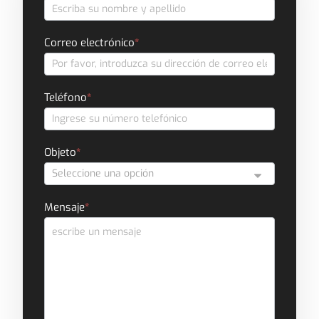
de
contacto
Correo electrónico
*
Teléfono
*
Objeto
*
Mensaje
*