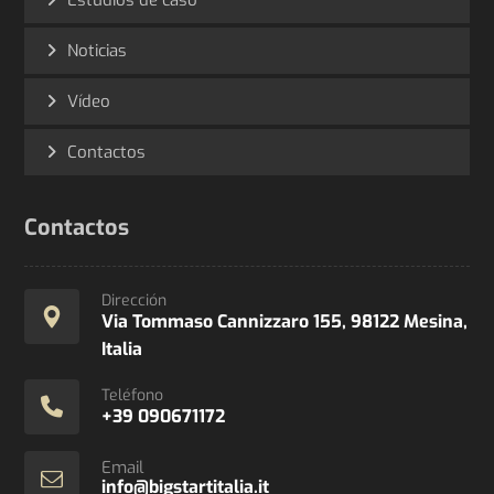
Estudios de caso
Noticias
Vídeo
Contactos
Contactos
Dirección
Via Tommaso Cannizzaro 155, 98122 Mesina,
Italia
Teléfono
+39 090671172
Email
info@bigstartitalia.it