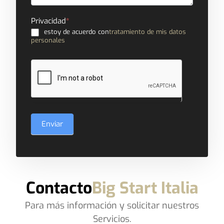
Privacidad
*
estoy de acuerdo con
tratamiento de mis datos
personales
Enviar
Contacto
Big Start Italia
Para más información y solicitar nuestros
Servicios.