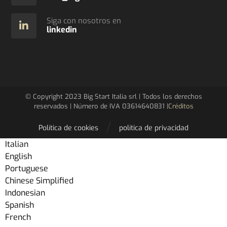
Siga con nosotros en
linkedin
© Copyright 2023 Big Start Italia srl ​​| Todos los derechos
reservados | Número de IVA 03614640831 |
Créditos
Política de cookies
política de privacidad
Italian
English
Portuguese
Chinese Simplified
Indonesian
Spanish
French