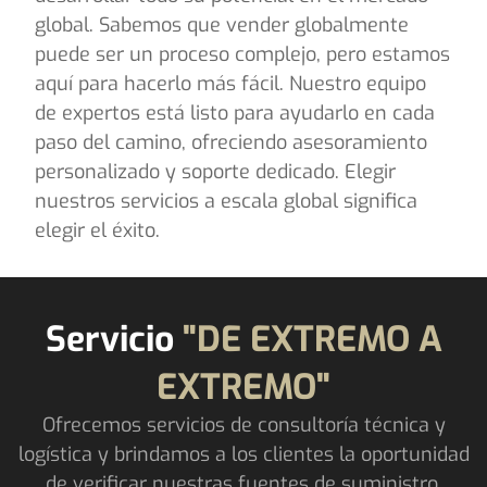
global. Sabemos que vender globalmente
puede ser un proceso complejo, pero estamos
aquí para hacerlo más fácil. Nuestro equipo
de expertos está listo para ayudarlo en cada
paso del camino, ofreciendo asesoramiento
personalizado y soporte dedicado. Elegir
nuestros servicios a escala global significa
elegir el éxito.
Servicio
"DE EXTREMO A
EXTREMO"
Ofrecemos servicios de consultoría técnica y
logística y brindamos a los clientes la oportunidad
de verificar nuestras fuentes de suministro.