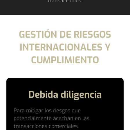
transacciones.
GESTIÓN DE RIESGOS
INTERNACIONALES Y
CUMPLIMIENTO
Debida diligencia
Para mitigar los riesgos que
potencialmente acechan en las
transacciones comerciales