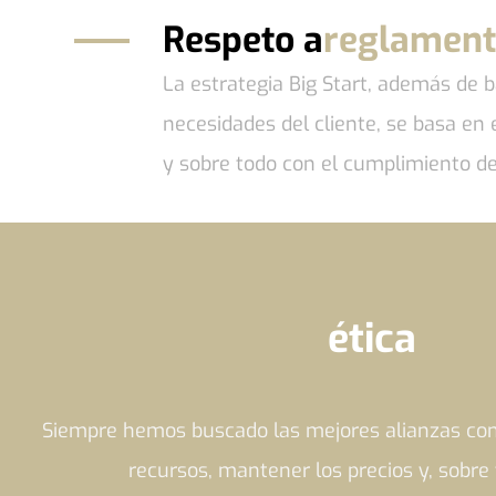
Respeto a
reglament
La estrategia Big Start, además de 
necesidades del cliente, se basa e
y sobre todo con el cumplimiento de
ética
Siempre hemos buscado las mejores alianzas con e
recursos, mantener los precios y, sobre t