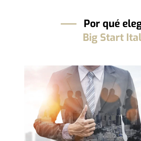
Por qué eleg
Big Start Ita