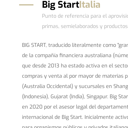
Big Start
Italia
Punto de referencia para el aprovi
primas, semielaborados y productos
BIG START, traducido literalmente como "gra
de la compañía financiera australiana (núme
que desde 2013 ha estado activa en el secto
compras y venta al por mayor de materias p
(Australia Occidental) y sucursales en Shang
(Indonesia), Gujarat (India), Singapur. Big Star
en 2020 por el asesor legal del departamen
internacional de Big Start. Inicialmente acti
para organismos públicos y privados italiano