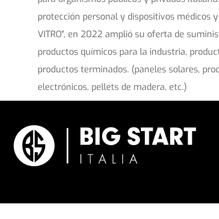
protección personal y dispositivos médicos y
VITRO", en 2022 amplió su oferta de suminist
productos químicos para la industria, product
productos terminados. (paneles solares, pr
electrónicos, pellets de madera, etc.)