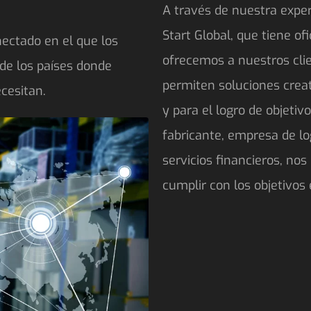
A través de nuestra expe
Start Global, que tiene of
ectado en el que los
ofrecemos a nuestros clie
de los países donde
permiten soluciones creat
cesitan.
y para el logro de objetiv
fabricante, empresa de l
servicios financieros, no
cumplir con los objetivos