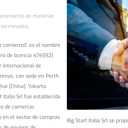
sionamiento de materias
 terminados.
n comienzo", es el nombre
ro de licencia 474592)
r internacional de
rimas, con sede en Perth
hai (China), Yakarta
t Italia Srl fue establecida
to de comercio
vo en el sector de compras
Big Start Italia Srl se pr
s de equipos de