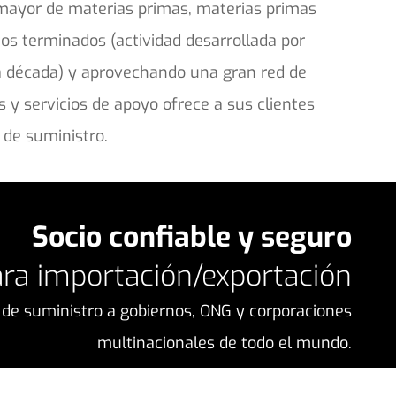
 mayor de materias primas, materias primas
os terminados (actividad desarrollada por
na década) y aprovechando una gran red de
y servicios de apoyo ofrece a sus clientes
 de suministro.
Socio confiable y seguro
ra importación/exportación
a de suministro a gobiernos, ONG y corporaciones
multinacionales de todo el mundo.