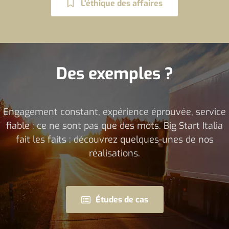
L'éthique des affaires
Des exemples ?
Engagement constant, expérience éprouvée, service
fiable : ce ne sont pas que des mots. Big Start Italia
fait les faits : découvrez quelques-unes de nos
réalisations.
Études de cas