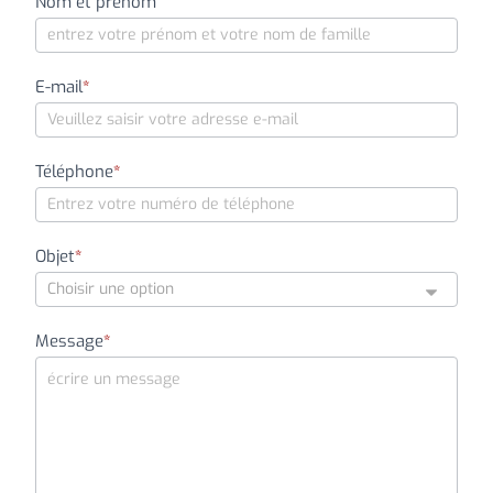
Formulaire
Nom et prénom
de
contact
E-mail
*
Téléphone
*
Objet
*
Message
*