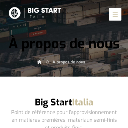
À propos de nous
À propos de nous
Big Start
Italia
Point de référence pour l'approvisionnement
en matières premières, matériaux semi-finis
et produits finis.