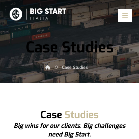
Case Studies
Case Studies
Case
Studies
Big wins for our clients. Big challenges
need Big Start.