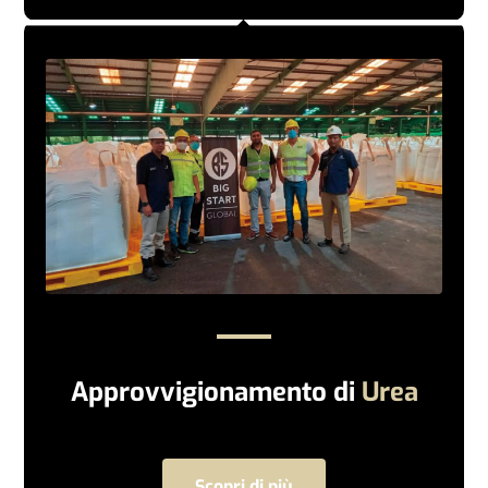
Approvvigionamento di
Urea
Scopri di più