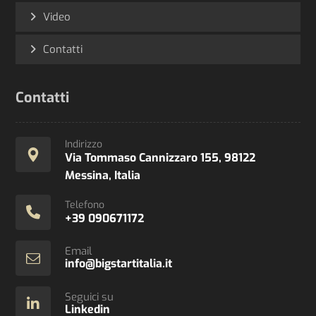
Video
Contatti
Contatti
Indirizzo
Via Tommaso Cannizzaro 155, 98122
Messina, Italia
Telefono
+39 090671172
Email
info@bigstartitalia.it
Seguici su
Linkedin