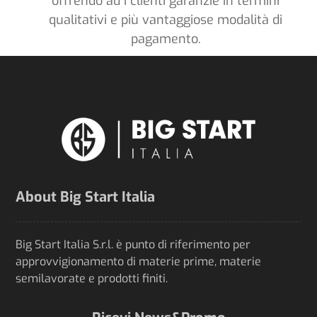
offrendo ad i clienti garanzie in termini
qualitativi e più vantaggiose modalità di
pagamento.
About Big Start Italia
Big Start Italia S.r.l. è punto di riferimento per
approvvigionamento di materie prime, materie
semilavorate e prodotti finiti.