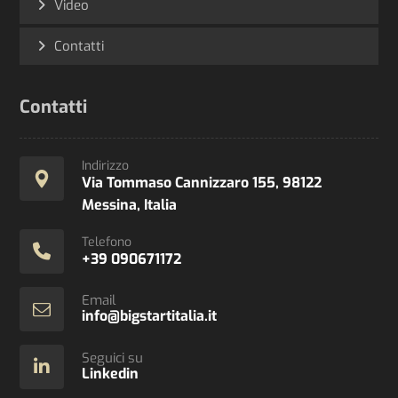
Video
Contatti
Contatti
Indirizzo
Via Tommaso Cannizzaro 155, 98122
Messina, Italia
Telefono
+39 090671172
Email
info@bigstartitalia.it
Seguici su
Linkedin