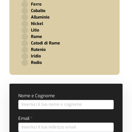
Ferro
Cobalto
Alluminio
Nickel
Litio
Rame
Catodi di Rame
Rutenio
Iridio
Rodio
Form
Nome e Cognome
Contatti
Email
*