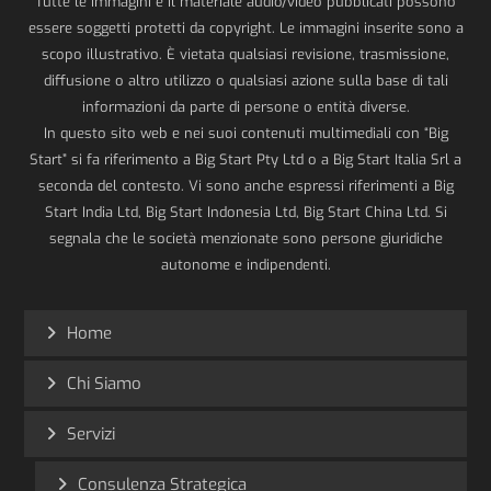
Tutte le immagini e il materiale audio/video pubblicati possono
essere soggetti protetti da copyright. Le immagini inserite sono a
scopo illustrativo. È vietata qualsiasi revisione, trasmissione,
diffusione o altro utilizzo o qualsiasi azione sulla base di tali
informazioni da parte di persone o entità diverse.
In questo sito web e nei suoi contenuti multimediali con “Big
Start” si fa riferimento a Big Start Pty Ltd o a Big Start Italia Srl a
seconda del contesto. Vi sono anche espressi riferimenti a Big
Start India Ltd, Big Start Indonesia Ltd, Big Start China Ltd. Si
segnala che le società menzionate sono persone giuridiche
autonome e indipendenti.
Home
Chi Siamo
Servizi
Consulenza Strategica