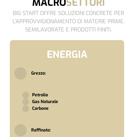
MACRO
SETTORI
BIG START OFFRE SOLUZIONI CONCRETE PER
L'APPROVVIGIONAMENTO DI MATERIE PRIME,
SEMILAVORATE E PRODOTTI FINITI.
ENERGIA
Grezzo:
Petrolio
Gas Naturale
Carbone
Raffinato: