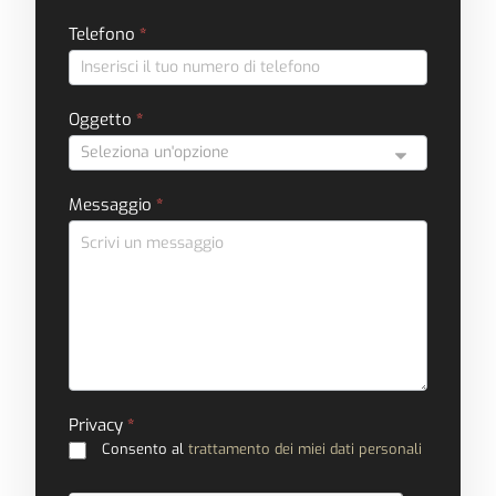
Telefono
*
Oggetto
*
Messaggio
*
Privacy
*
Consento al
trattamento dei miei dati personali