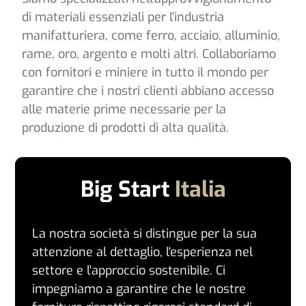
di materiali essenziali per l'industria
manifatturiera, come ferro, acciaio, alluminio,
rame, oro, argento e molti altri. Collaboriamo
con fornitori e miniere in tutto il mondo per
garantire che i nostri clienti abbiano accesso
alle materie prime necessarie per la
produzione di prodotti di alta qualità.
Big Start
Italia
La nostra società si distingue per la sua
attenzione al dettaglio, l'esperienza nel
settore e l'approccio sostenibile. Ci
impegniamo a garantire che le nostre