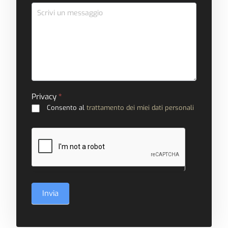
Privacy
*
Consento al
trattamento dei miei dati personali
Invia