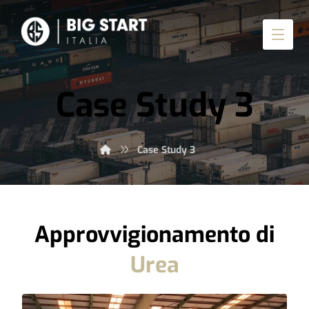
Case Study 3
Case Study 3
Approvvigionamento di
Urea