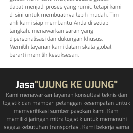
dapat menjadi proses yang rumit, tetapi kami
di sini untuk membuatnya lebih mudah. Tim
ahli kami siap membantu Anda di setiap
langkah, menawarkan saran yang
dipersonalisasi dan dukungan khusus.
Memilih layanan kami dalam skala global
berarti memilih kesuksesan.
Jasa
"UJUNG KE UJUNG"
Kami menawarkan layanan konsultasi teknis dan
logistik dan memberi pelanggan kesempatan untuk
memverifikasi sumber pasokan kami. Kami
memiliki jaringan mitra logistik untuk memenuhi
segala kebutuhan transportasi. Kami bekerja sama