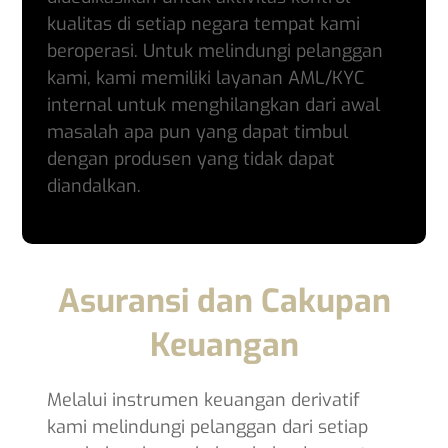
kualitas di setiap negara tempat kami
beroperasi. Untuk melindungi pelanggan
kami, kami memiliki layanan AML/KYC
internal untuk menghilangkan dari awal
masalah apa pun yang dapat timbul
dengan produsen yang tidak dapat
diandalkan.
Asuransi dan Cakupan
Keuangan
Melalui instrumen keuangan derivatif
kami melindungi pelanggan dari setiap