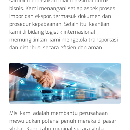
sambil memastikan nilai maksimal untuk
bisnis. Kami menangani setiap aspek proses
impor dan ekspor, termasuk dokumen dan
prosedur kepabeanan. Selain itu, keahlian
kami di bidang logistik internasional
memungkinkan kami mengelola transportasi
dan distribusi secara efisien dan aman.
Misi kami adalah membantu perusahaan
mewujudkan potensi penuh mereka di pasar
global. Kami tahu menjual secara global