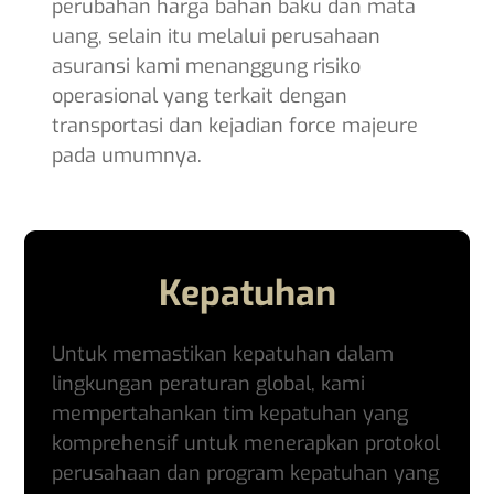
perubahan harga bahan baku dan mata
uang, selain itu melalui perusahaan
asuransi kami menanggung risiko
operasional yang terkait dengan
transportasi dan kejadian force majeure
pada umumnya.
Kepatuhan
Untuk memastikan kepatuhan dalam
lingkungan peraturan global, kami
mempertahankan tim kepatuhan yang
komprehensif untuk menerapkan protokol
perusahaan dan program kepatuhan yang