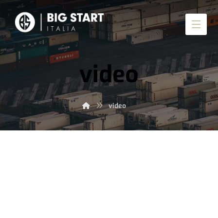
video
video