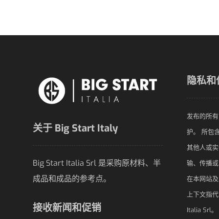
隐私和
发布的所有
关于 Big Start Italy
护。 所包
其他人或实
Big Start Italia Srl 是采购原材料、半
输、传播或
成品和成品的参考点。
在本网站及其
上下文指代 Big
接收新闻和促销
Italia Sr