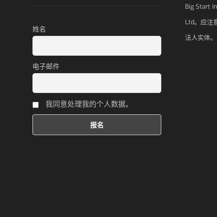
Big Start 
Ltd。应
姓名
法人实体。
电子邮件
我同意处理我的个人数据。