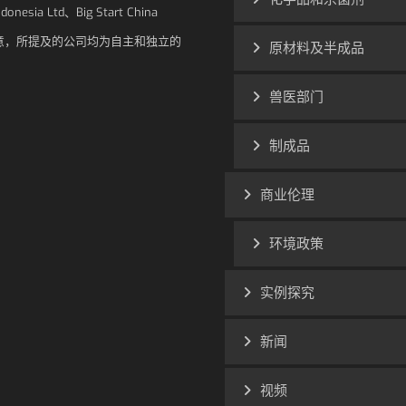
Indonesia Ltd、Big Start China
注意，所提及的公司均为自主和独立的
原材料及半成品
兽医部门
制成品
商业伦理
环境政策
实例探究
新闻
视频