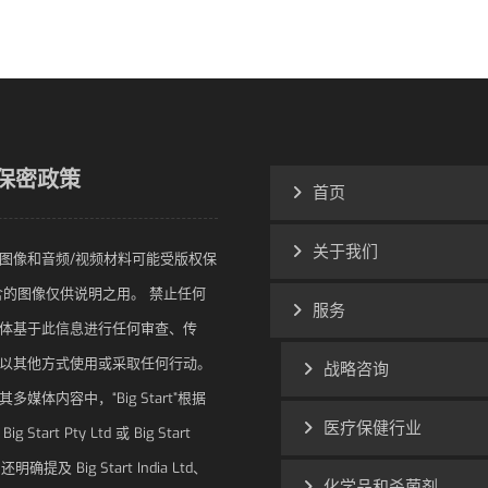
保密政策
首页
关于我们
图像和音频/视频材料可能受版权保
含的图像仅供说明之用。 禁止任何
服务
体基于此信息进行任何审查、传
以其他方式使用或采取任何行动。
战略咨询
多媒体内容中，“Big Start”根据
医疗保健行业
 Start Pty Ltd 或 Big Start
l。 还明确提及 Big Start India Ltd、
化学品和杀菌剂