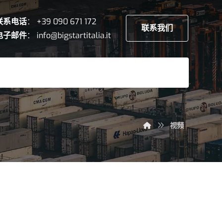
联系电话
：
+39 090 671 172
联系我们
电子邮件
：
info@bigstartitalia.it
视频