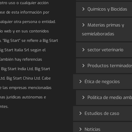
 otro uso o cualquier acción
Químicos y Biocidas
ase de esta información por
ualquier otra persona o entidad.
Materias primas y
tio web y en sus contenidos
semielaboradas
 "Big Start" se refiere a Big Start
sector veterinario
ig Start Italia Srl según el
También hay referencias
Productos terminado
Big Start India Ltd, Big Start
td, Big Start China Ltd. Cabe
Ética de negocios
ue las empresas mencionadas
as jurídicas autónomas e
Política de medio amb
ntes.
Estudios de caso
Noticias