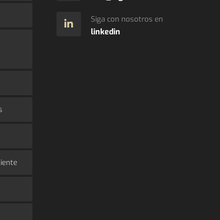
Siga con nosotros en
linkedin
s
iente