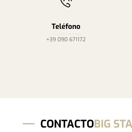
Teléfono
+39 090 671172
CONTACTO
BIG STA