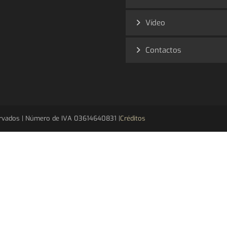
Vídeo
Contactos
eservados | Número de IVA 03614640831 |
Créditos