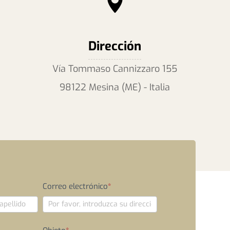
Dirección
Vía Tommaso Cannizzaro 155
98122 Mesina (ME) - Italia
Correo electrónico
*