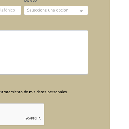
Objeto
*
on
tratamiento de mis datos personales