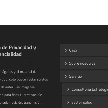
a de Privacidad y
Casa
encialidad
Sobre nosotros
imágenes y el material de
Servicio
o publicado pueden estar sujetos
 de autor. Las imágenes
Consultoría Estratégi
on para fines ilustrativos. Se
sector salud
lquier revisión, transmisión,