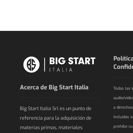
Polític
Confid
Acerca de Big Start Italia
Todas las 
audio/vide
a derechos
Big Start Italia Srl es un punto de
incluidas s
referencia para la adquisición de
prohíbe cua
materias primas, materiales