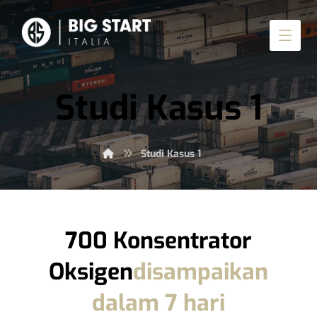
Studi Kasus 1
Studi Kasus 1
700 Konsentrator
Oksigen
disampaikan
dalam 7 hari