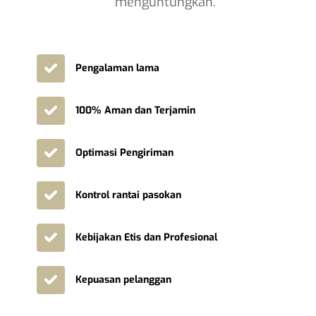
menguntungkan.
Pengalaman lama
100% Aman dan Terjamin
Optimasi Pengiriman
Kontrol rantai pasokan
Kebijakan Etis dan Profesional
Kepuasan pelanggan