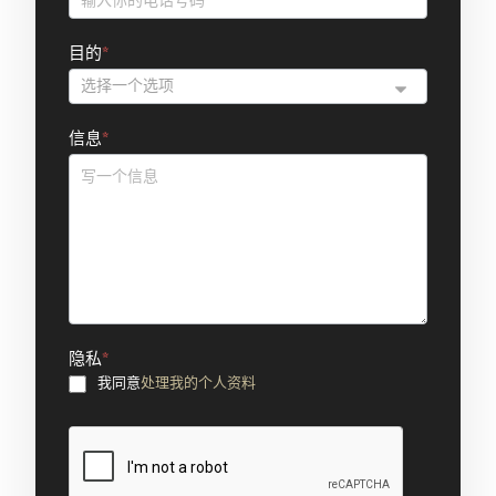
目的
*
信息
*
隐私
*
我同意
处理我的个人资料