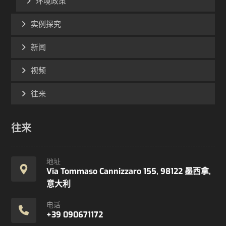
环境政策
实例探究
新闻
视频
往来
往来
地址
Via Tommaso Cannizzaro 155, 98122 墨西拿,
意大利
电话
+39 090671172