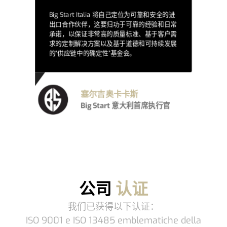
Big Start Italia 将自己定位为可靠和安全的进
出口合作伙伴，这要归功于可靠的经验和日常
承诺，以保证非常高的质量标准、基于客户需
求的定制解决方案以及基于道德和可持续发展
的“供应链中的确定性”基金会。
塞尔吉奥卡卡斯
Big Start 意大利首席执行官
公司
认证
我们已获得以下认证：
ISO 9001 e ISO 13485 emblematiche della