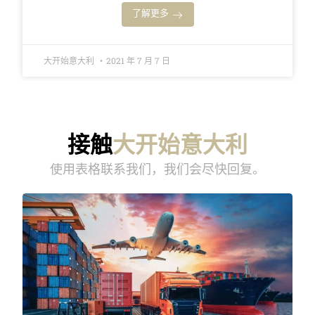
了解更多
大开始意大利
2021 年 7 月 7 日
接触
大开始意大利
使用表格联系我们，我们会尽快回复。