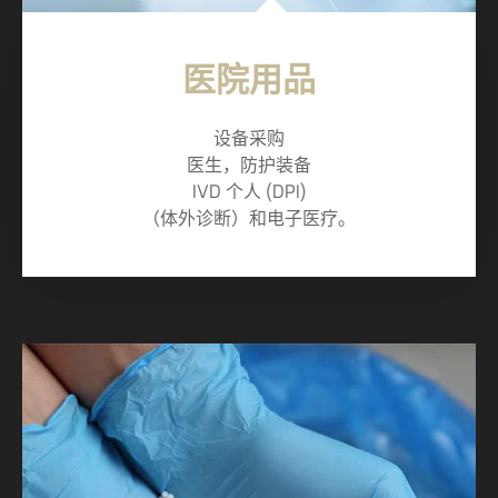
医院用品
设备采购
医生，防护装备
IVD 个人 (DPI)
（体外诊断）和电子医疗。