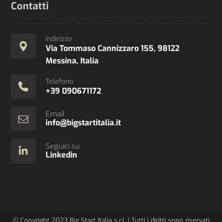
Contatti
Indirizzo
Via Tommaso Cannizzaro 155, 98122
Messina, Italia
Telefono
+39 090671172
Email
info@bigstartitalia.it
Seguici su
Linkedin
© Copyright 2023 Big Start Italia s.r.l. | Tutti i diritti sono riservati