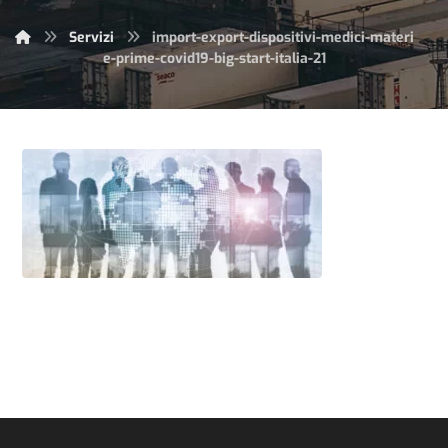
Servizi
import-export-dispositivi-medici-materi
e-prime-covid19-big-start-italia-21