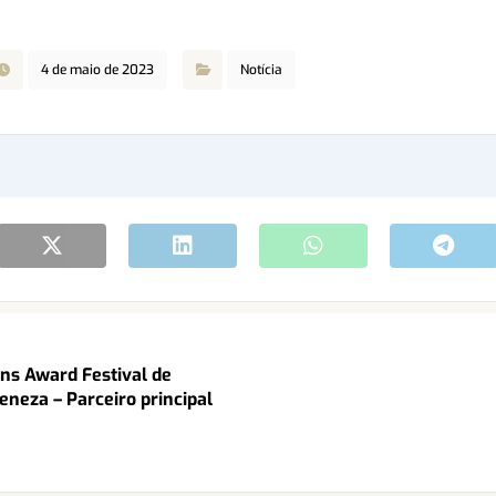
4 de maio de 2023
Notícia
ns Award Festival de
neza – Parceiro principal