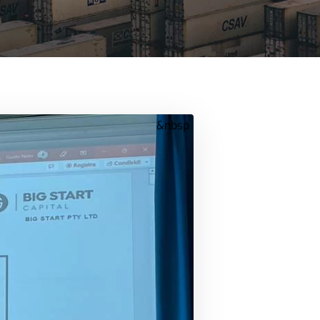
&nbsp