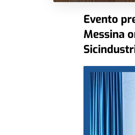
Evento pre
Messina o
Sicindustr