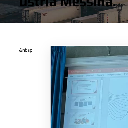
ustria Messina.
&nbsp