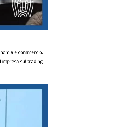
economia e commercio,
d’impresa sul trading