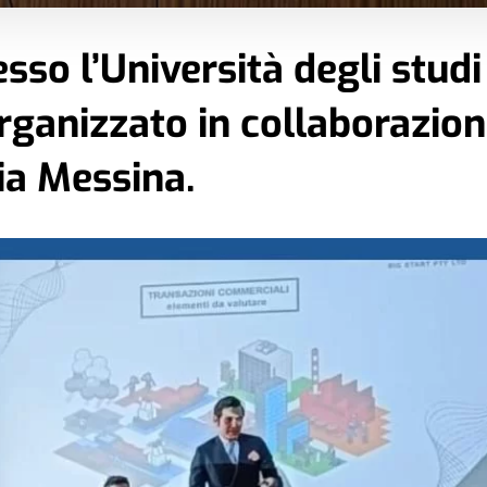
sso l’Università degli studi
rganizzato in collaborazio
ia Messina.