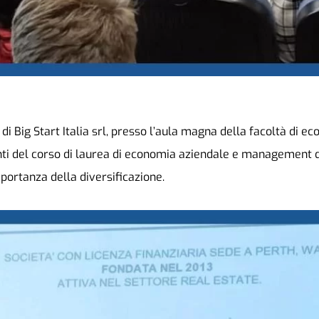
di Big Start Italia srl, presso l’aula magna della facoltà di 
enti del corso di laurea di economia aziendale e management 
mportanza della diversificazione.