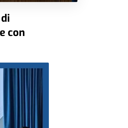
 di
ne con