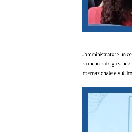
L’amministratore unico 
ha incontrato gli stud
internazionale e sull’i