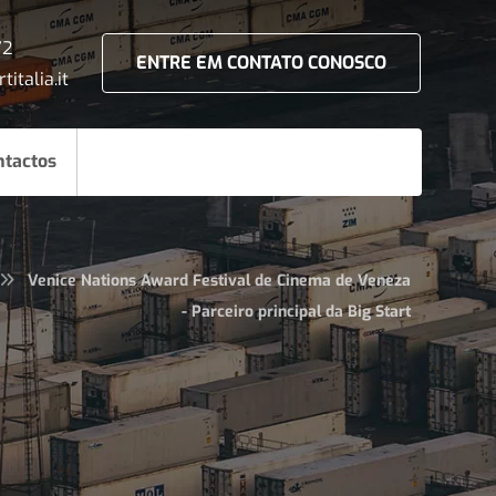
72
ENTRE EM CONTATO CONOSCO
titalia.it
ntactos
Venice Nations Award Festival de Cinema de Veneza
- Parceiro principal da Big Start