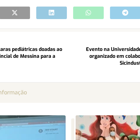
aras pediátricas doadas ao
Evento na Universidad
ncial de Messina para a
organizado em colab
Sicindus
informação