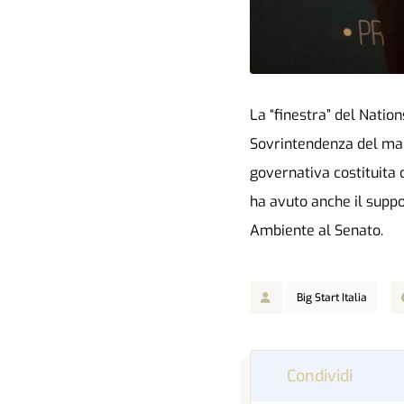
La “finestra” del Natio
Sovrintendenza del mar
governativa costituita 
ha avuto anche il supp
Ambiente al Senato.
Big Start Italia