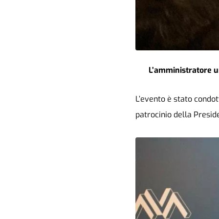
L’amministratore uni
L’evento è stato condott
patrocinio della Presi