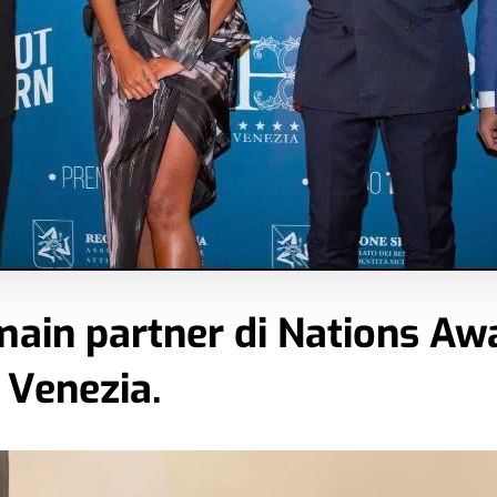
main partner di Nations Aw
i Venezia.