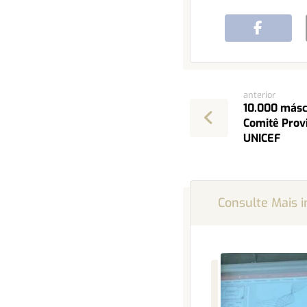
anterior
10.000 másc
Comitê Provi
UNICEF
Consulte Mais 