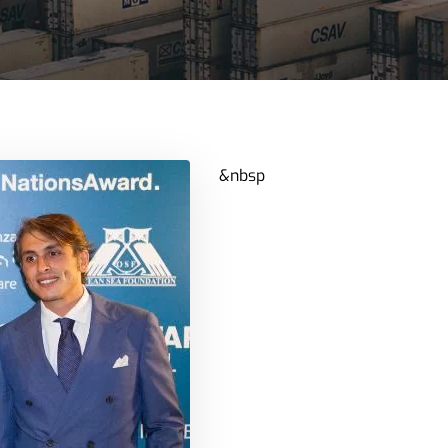
&nbsp