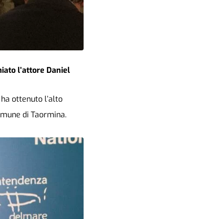
miato l’attore Daniel
 ha ottenuto l’alto
Comune di Taormina.