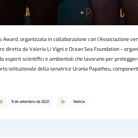
ns Award, organizzata in collaborazione con l’Associazione ven
e diretta da Valeria Li Vigni e Ocean Sea Foundation – organ
da esperti scientifici e ambientali che lavorano per proteggere
orto istituzionale della senatrice Urania Papatheu, compone
9 de setembro de 2021
Notícia