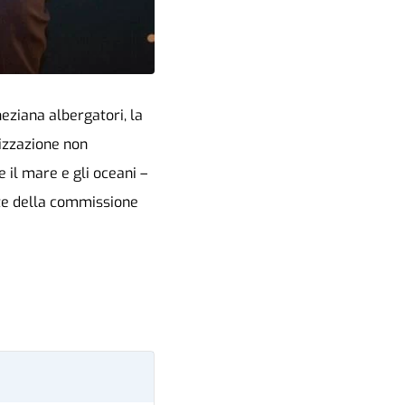
eziana albergatori, la
izzazione non
 il mare e gli oceani –
nte della commissione