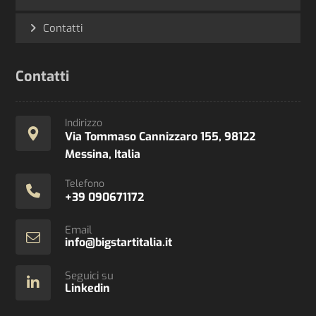
Contatti
Contatti
Indirizzo
Via Tommaso Cannizzaro 155, 98122
Messina, Italia
Telefono
+39 090671172
Email
info@bigstartitalia.it
Seguici su
Linkedin