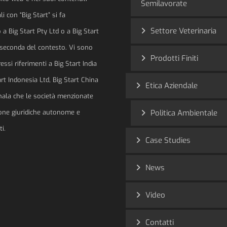
Semilavorate
i con “Big Start” si fa
Settore Veterinaria
 a Big Start Pty Ltd o a Big Start
a seconda del contesto. Vi sono
Prodotti Finiti
ssi riferimenti a Big Start India
art Indonesia Ltd, Big Start China
Etica Aziendale
gnala che le società menzionate
ne giuridiche autonome e
Politica Ambientale
i.
Case Studies
News
Video
Contatti