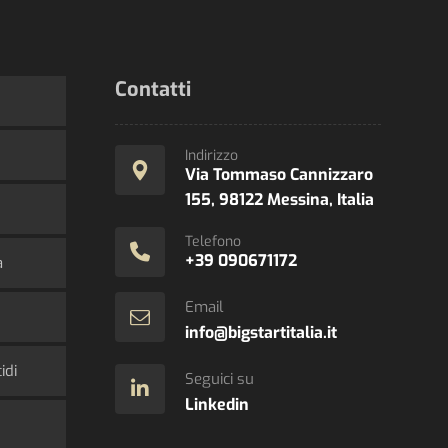
Contatti
Indirizzo
Via Tommaso Cannizzaro
155, 98122 Messina, Italia
Telefono
+39 090671172
a
Email
info@bigstartitalia.it
idi
Seguici su
Linkedin