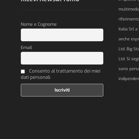
multimedial
riferimento
Nome e Cognome
Italia Srl 
anche espre
Email
Ltd, Big St
Ltd. Si se
sono perso
Consento al trattamento dei miei
dati personali.
indipendent