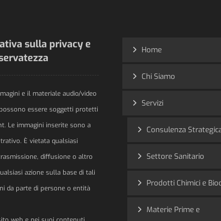
tiva sulla privacy e
Home
iservatezza
Chi Siamo
magini e il materiale audio/video
Servizi
 possono essere soggetti protetti
ht. Le immagini inserite sono a
Consulenza Strategic
trativo. È vietata qualsiasi
Settore Sanitario
trasmissione, diffusione o altro
qualsiasi azione sulla base di tali
Prodotti Chimici e Bioc
ni da parte di persone o entità
Materie Prime e
sito web e nei suoi contenuti