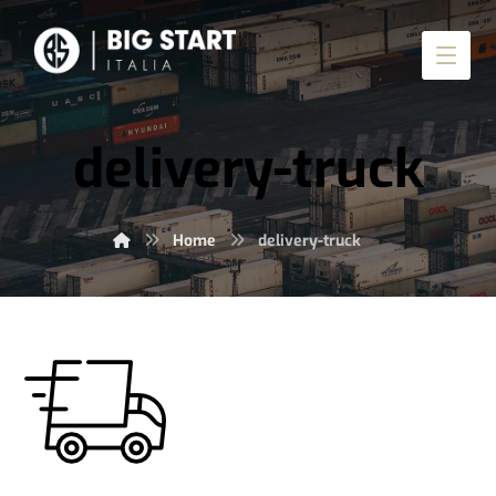
delivery-truck
Home
delivery-truck