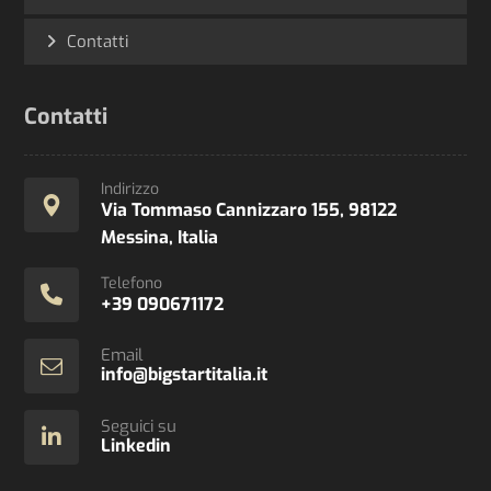
Contatti
Contatti
Indirizzo
Via Tommaso Cannizzaro 155, 98122
Messina, Italia
Telefono
+39 090671172
Email
info@bigstartitalia.it
Seguici su
Linkedin