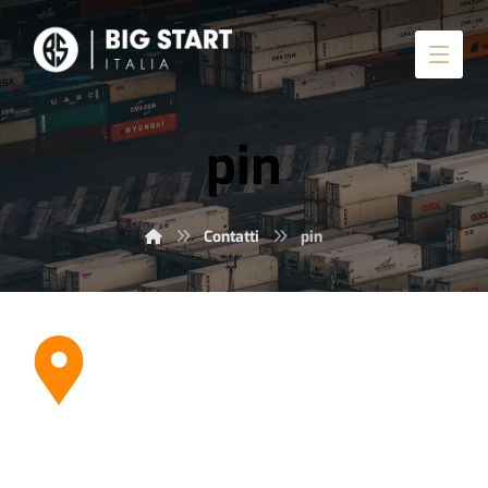
pin
Contatti
pin