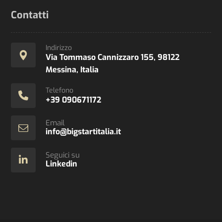
Contatti
Indirizzo
Via Tommaso Cannizzaro 155, 98122
Messina, Italia
Telefono
+39 090671172
Email
info@bigstartitalia.it
Seguici su
Linkedin