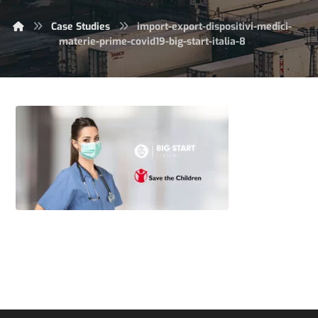
Case Studies
import-export-dispositivi-medici-
materie-prime-covid19-big-start-italia-8