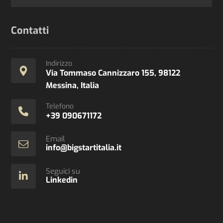
Contatti
Indirizzo
Via Tommaso Cannizzaro 155, 98122
Messina, Italia
Telefono
+39 090671172
Email
info@bigstartitalia.it
Seguici su
Linkedin