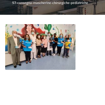
57-consegna-mascherine-chirurgiche-pediatriche