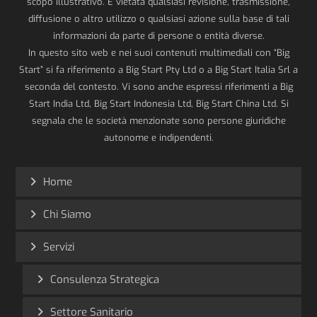
scopo illustrativo. È vietata qualsiasi revisione, trasmissione,
diffusione o altro utilizzo o qualsiasi azione sulla base di tali
informazioni da parte di persone o entità diverse.
In questo sito web e nei suoi contenuti multimediali con “Big
Start” si fa riferimento a Big Start Pty Ltd o a Big Start Italia Srl a
seconda del contesto. Vi sono anche espressi riferimenti a Big
Start India Ltd, Big Start Indonesia Ltd, Big Start China Ltd. Si
segnala che le società menzionate sono persone giuridiche
autonome e indipendenti.
Home
Chi Siamo
Servizi
Consulenza Strategica
Settore Sanitario