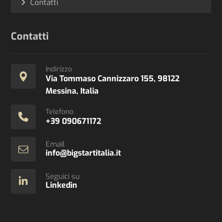
Contatti
Contatti
Indirizzo
Via Tommaso Cannizzaro 155, 98122
Messina, Italia
Telefono
+39 090671172
Email
info@bigstartitalia.it
Seguici su
Linkedin