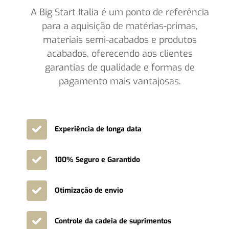
A Big Start Italia é um ponto de referência
para a aquisição de matérias-primas,
materiais semi-acabados e produtos
acabados, oferecendo aos clientes
garantias de qualidade e formas de
pagamento mais vantajosas.
Experiência de longa data
100% Seguro e Garantido
Otimização de envio
Controle da cadeia de suprimentos