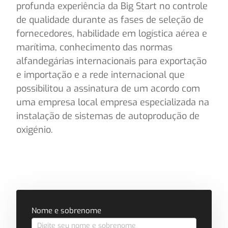
profunda experiência da Big Start no controle
de qualidade durante as fases de seleção de
fornecedores, habilidade em logística aérea e
marítima, conhecimento das normas
alfandegárias internacionais para exportação
e importação e a rede internacional que
possibilitou a assinatura de um acordo com
uma empresa local empresa especializada na
instalação de sistemas de autoprodução de
oxigénio.
Formulário
Nome e sobrenome
de