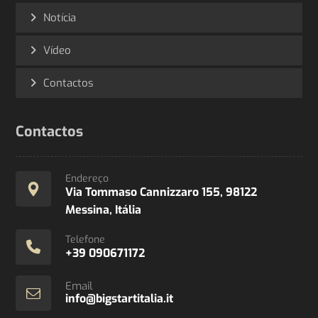
Notícia
Vídeo
Contactos
Contactos
Endereço
Via Tommaso Cannizzaro 155, 98122
Messina, Itália
Telefone
+39 090671172
Email
info@bigstartitalia.it