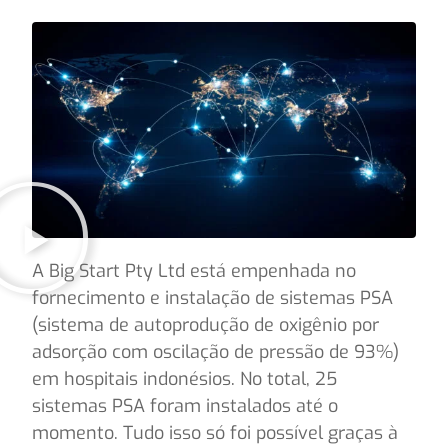
A Big Start Pty Ltd está empenhada no
fornecimento e instalação de sistemas PSA
(sistema de autoprodução de oxigênio por
adsorção com oscilação de pressão de 93%)
em hospitais indonésios. No total, 25
sistemas PSA foram instalados até o
momento. Tudo isso só foi possível graças à