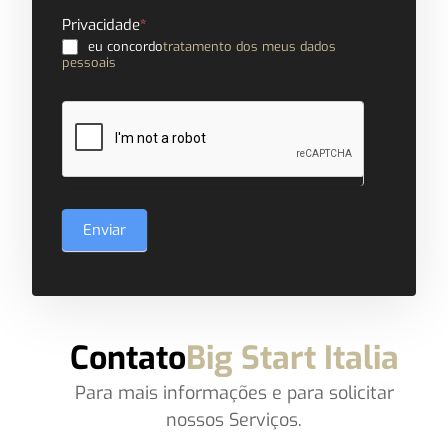
Privacidade
*
eu concordo
tratamento dos meus dados
pessoais
Enviar
Contato
Big Start Italia
Para mais informações e para solicitar
nossos Serviços.