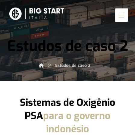
Estudos de caso 2
Estudos de caso 2
Sistemas de Oxigênio
PSA
para o governo
indonésio