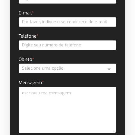
Contato
E-mail
*
Telefone
*
Objeto
*
Mensagem
*